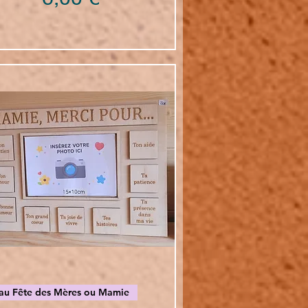
Vista rapida
au Fête des Mères ou Mamie