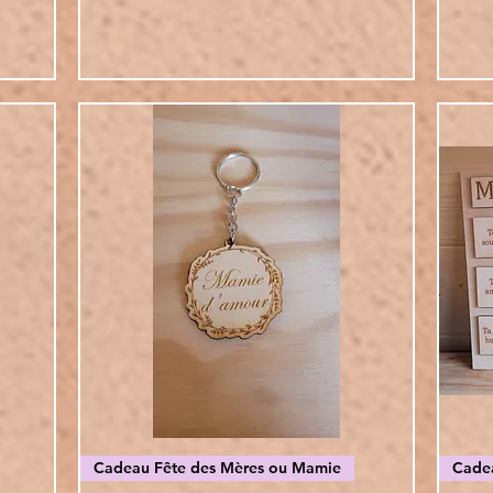
Vista rapida
Cadeau Fête des Mères ou Mamie
Cade