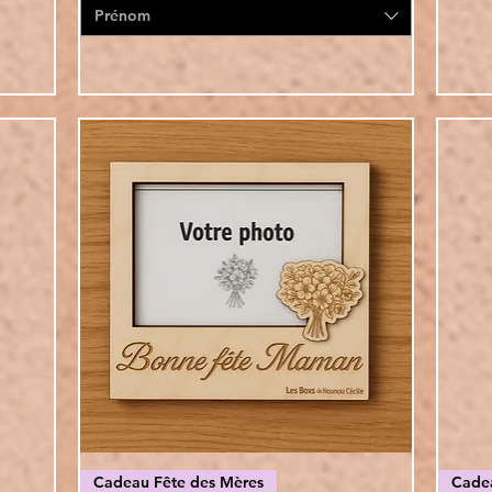
Prénom
Vista rapida
Cadeau Fête des Mères
Cade