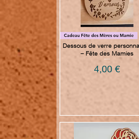
Vista rapida
Cadeau Fête des Mères ou Mamie
Dessous de verre personna
– Fête des Mamies
Prezzo
4,00 €