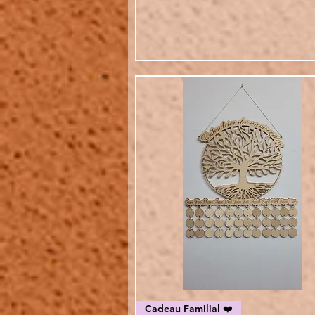
Vista rapida
Cadeau Familial ❤️