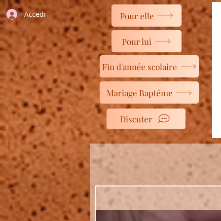
Accedi
Pour elle
Pour lui
Fin d'année scolaire
Mariage Baptême
Discuter