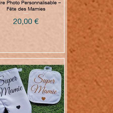
re Photo Personnalisable –
Fête des Mamies
Prezzo
20,00 €