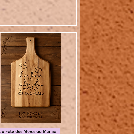
Vista rapida
au Fête des Mères ou Mamie