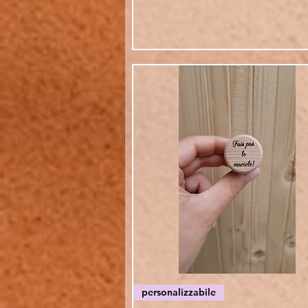
Vista rapida
personalizzabile